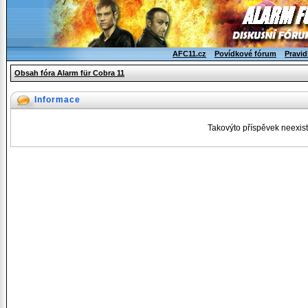
AFC11.cz
Povídkové fórum
Pravid
Obsah fóra Alarm für Cobra 11
Informace
Takovýto příspěvek neexist