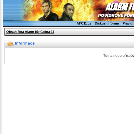
AFC11.cz
Diskusní fórum
Pravidl
Obsah fóra Alarm für Cobra 11
Informace
Téma nebo příspěv