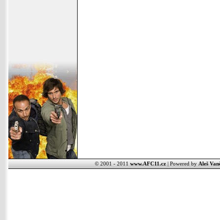
© 2001 - 2011
www.AFC11.cz
| Powered by
Aleš Van