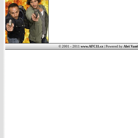
© 2001 - 2011
www.AFC11.cz
| Powered by
Aleš Vaně