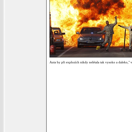
Auta by při explozích nikdy nelétala tak vysoko a daleko," 