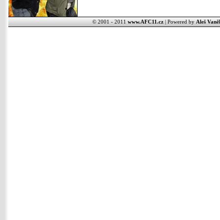
© 2001 - 2011
www.AFC11.cz
| Powered by
Aleš Vaně