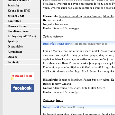
Hudba v Kobře 11
čeká Ingo. Vyděrači se povede nasednout do vozu a ujet. Fra
Statistiky
vozu. Vyděrač ztratí nad vozem kontrolu a srazí se s protij
Kobra 11 na DVD
Setkání v ČR
Hlavní role:
Johannes Brandrup
,
Rainer Strecker
,
Almut Eg
Režie:
Leo Zahn
Fantreffen
Napsal:
Claude Cueni
Diskusní fórum
Hudba:
Reinhard Scheuregger
Povídkové fórum
PC hry
(hry.AFC11.cz)
Zpět na epizody
Speciály
Rudé růže, černá smrt
(Rote Rosen, schwarzer Tod)
O stránkách
Frank a Mareike jsou na večírku u jejich přátel. Při odch
Aktualizace
varování pro majitele. Harry je šéfem gangu, který se zab
Odkazy
zajde i za Mareike, ale ta jeho služby odmítne. Večer jí zav
Kontakty
ho ovšem stálo život. Po tomto útoku jsou gangu na stopě Fr
Frankovi, aby za ním přijel na dálniční parkoviště. Ingo ch
otáčí a při odjezdu zastřelí Inga. Frank donutí ke spoluprác
Hlavní role:
Johannes Brandrup
,
Rainer Strecker
,
Almut Eg
Režie:
Tommy Wigand
Napsal:
Clementina Hegewisch, Fritz Müller-Scherz
Hudba:
Reinhard Scheuregger
Zpět na epizody
Nový parťák
(Der neue Partner)
Po Ingově smrti chce Katharina Lamprechtová Franka Stolte