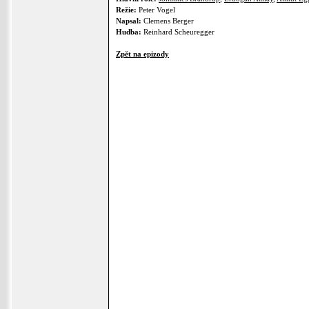
Režie:
Peter Vogel
Napsal:
Clemens Berger
Hudba:
Reinhard Scheuregger
Zpět na epizody