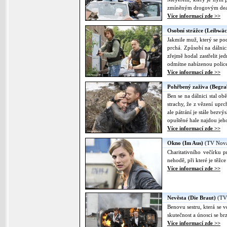
zmíněným drogovým dealer
Více informací zde >>
Osobní strážce (Leibwäc
Jakmile muž, který se po
prchá. Způsobí na dálnic
zřejmě hodal zastřelit j
odmítne nabízenou polic
Více informací zde >>
Pohřbený zaživa (Begra
Ben se na dálnici stal o
strachy, že z vězení upr
ale pátrání je stále bezv
opuštěné hale najdou jeho
Více informací zde >>
Okno (Im Aus)
(TV Nova,
Charitativního večírku 
nehodě, při které je těžce
Více informací zde >>
Nevěsta (Die Braut)
(TV 
Benovu sestru, která se 
skutečnost a únosci se br
Více informací zde >>