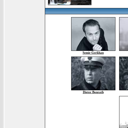
Semir Gerkhan
Dieter Bonrath