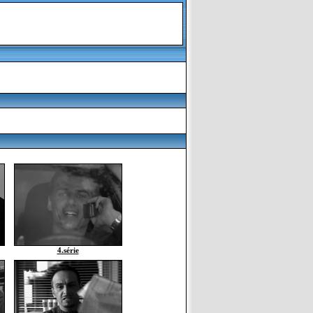
4.série