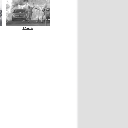
12.série